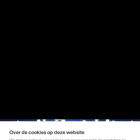
Over de cookies op deze website