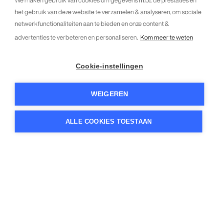
We maken gebruik van cookies om gegevens m.b.t. de prestaties en
het gebruik van deze website te verzamelen & analyseren, om sociale
netwerkfunctionaliteiten aan te bieden en onze content &
advertenties te verbeteren en personaliseren.
Kom meer te weten
Cookie-instellingen
WEIGEREN
ALLE COOKIES TOESTAAN