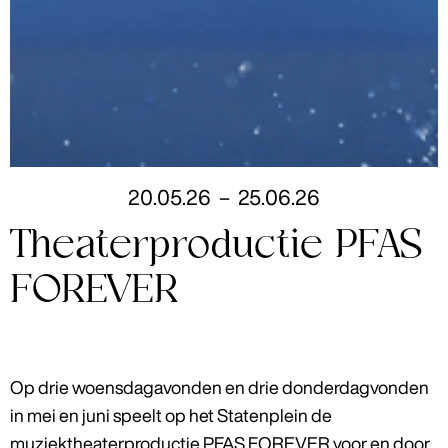
20
.
05
.
26
–
25
.
06
.
26
Theaterproductie PFAS
FOREVER
Op drie woensdagavonden en drie donderdagvonden
in mei en juni speelt op het Statenplein de
muziektheaterproductie PFAS FOREVER voor en door