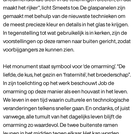
maakt het rijker", licht Smeets toe. De glaspanelen zijn
gemaakt met behulp van de nieuwste technieken om
de meest precieze kleur en details in het glas te krijgen.
In tegenstelling tot wat gebruikelijk is in kerken, zijn de
voorstellingen op deze ramen naar buiten gericht, zodat
voorbijgangers ze kunnen zien.
Het monument staat symbool voor ‘de omarming’. “De
liefde, de kus, het gezin en ‘fraternité’, het broederschap”.
In zijn toelichting op het werk beschouwt Job de
omarming op deze manier als een houvast in het leven.
We leven in een tijd waarin culturele en technologische
veranderingen telkens sneller gaan. En ondanks, of juist
vanwege, alle tumult van het dagelijks leven blijft de
omarming zo waardevol. De twee buitenste ramen
leunen in het midden tegen elkaar. Het kan worden