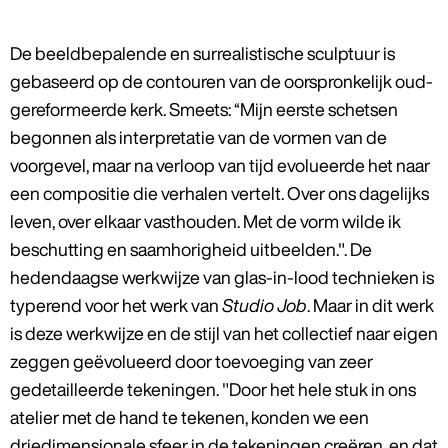
De beeldbepalende en surrealistische sculptuur is
gebaseerd op de contouren van de oorspronkelijk oud-
gereformeerde kerk. Smeets: “Mijn eerste schetsen
begonnen als interpretatie van de vormen van de
voorgevel, maar na verloop van tijd evolueerde het naar
een compositie die verhalen vertelt. Over ons dagelijks
leven, over elkaar vasthouden. Met de vorm wilde ik
beschutting en saamhorigheid uitbeelden.". De
hedendaagse werkwijze van glas-in-lood technieken is
typerend voor het werk van
Studio Job
. Maar in dit werk
is deze werkwijze en de stijl van het collectief naar eigen
zeggen geëvolueerd door toevoeging van zeer
gedetailleerde tekeningen. "Door het hele stuk in ons
atelier met de hand te tekenen, konden we een
driedimensionale sfeer in de tekeningen creëren, en dat