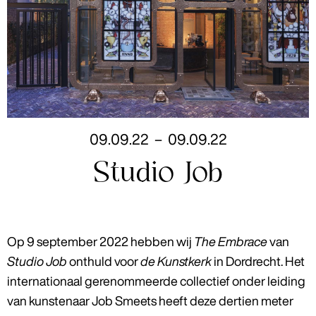
09
.
09
.
22
–
09
.
09
.
22
Studio Job
Op 9 september 2022 hebben wij
The Embrace
van
Studio Job
onthuld voor
de Kunstkerk
in Dordrecht. Het
internationaal gerenommeerde collectief onder leiding
van kunstenaar Job Smeets heeft deze dertien meter