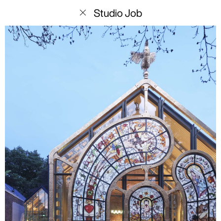
menu
Studio Job