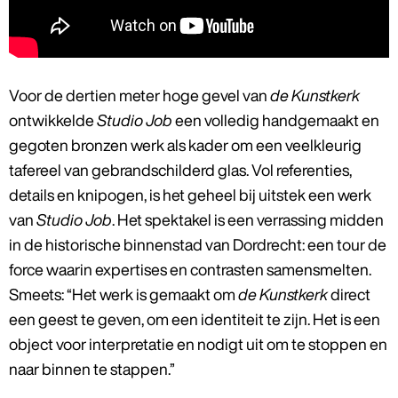
Voor de dertien meter hoge gevel van
de Kunstkerk
ontwikkelde
Studio Job
een volledig handgemaakt en
gegoten bronzen werk als kader om een veelkleurig
tafereel van gebrandschilderd glas. Vol referenties,
details en knipogen, is het geheel bij uitstek een werk
van
Studio Job
. Het spektakel is een verrassing midden
in de historische binnenstad van Dordrecht: een tour de
force waarin expertises en contrasten samensmelten.
Smeets: “Het werk is gemaakt om
de Kunstkerk
direct
een geest te geven, om een identiteit te zijn. Het is een
object voor interpretatie en nodigt uit om te stoppen en
naar binnen te stappen.”