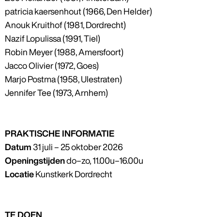
patricia kaersenhout (1966, Den Helder)
Anouk Kruithof (1981, Dordrecht)
Nazif Lopulissa (1991, Tiel)
Robin Meyer (1988, Amersfoort)
Jacco Olivier (1972, Goes)
Marjo Postma (1958, Ulestraten)
Jennifer Tee (1973, Arnhem)
PRAKTISCHE INFORMATIE
Datum
31 juli – 25 oktober 2026
Openingstijden
do–zo, 11.00u–16.00u
Locatie
Kunstkerk Dordrecht
TE DOEN