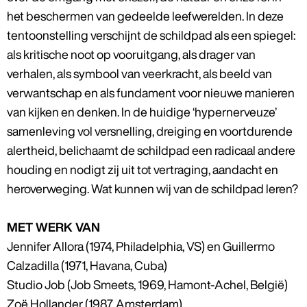
het beschermen van gedeelde leefwerelden. In deze
tentoonstelling verschijnt de schildpad als een spiegel:
als kritische noot op vooruitgang, als drager van
verhalen, als symbool van veerkracht, als beeld van
verwantschap en als fundament voor nieuwe manieren
van kijken en denken. In de huidige ‘hypernerveuze’
samenleving vol versnelling, dreiging en voortdurende
alertheid, belichaamt de schildpad een radicaal andere
houding en nodigt zij uit tot vertraging, aandacht en
heroverweging. Wat kunnen wij van de schildpad leren?
MET WERK VAN
Jennifer Allora (1974, Philadelphia, VS) en Guillermo
Calzadilla (1971, Havana, Cuba)
Studio Job (Job Smeets, 1969, Hamont-Achel, België)
Zoë Hollander (1987, Amsterdam)