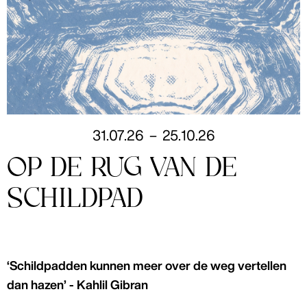
31
.
07
.
26
–
25
.
10
.
26
OP DE RUG VAN DE
SCHILDPAD
‘Schildpadden kunnen meer over de weg vertellen
dan hazen’ - Kahlil Gibran