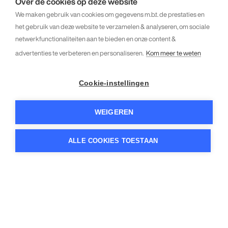
Over de cookies op deze website
We maken gebruik van cookies om gegevens m.b.t. de prestaties en
het gebruik van deze website te verzamelen & analyseren, om sociale
netwerkfunctionaliteiten aan te bieden en onze content &
advertenties te verbeteren en personaliseren.
Kom meer te weten
Cookie-instellingen
WEIGEREN
ALLE COOKIES TOESTAAN