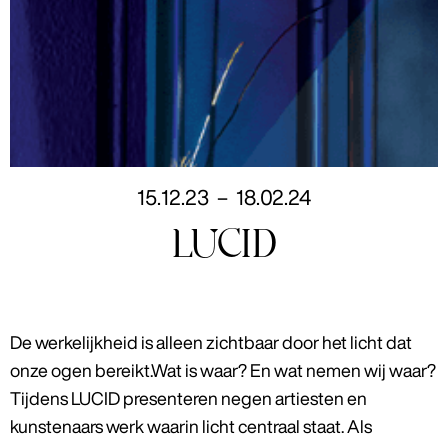
15
.
12
.
23
–
18
.
02
.
24
LUCID
De werkelijkheid is alleen zichtbaar door het licht dat
onze ogen bereikt.Wat is waar? En wat nemen wij waar?
Tijdens LUCID presenteren negen artiesten en
kunstenaars werk waarin licht centraal staat. Als