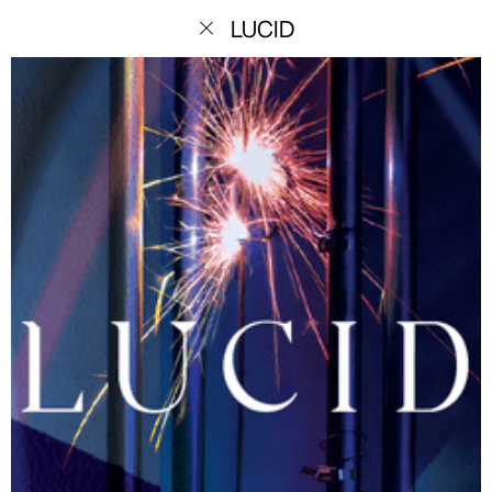
menu
LUCID