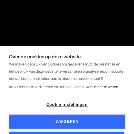
Over de cookies op deze website
We maken gebruik van cookies om gegevens m.b.t. de prestaties en
het gebruik van deze website te verzamelen & analyseren, om sociale
netwerkfunctionaliteiten aan te bieden en onze content &
advertenties te verbeteren en personaliseren.
Kom meer te weten
Cookie-instellingen
WEIGEREN