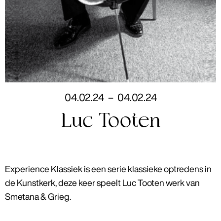
04
.
02
.
24
–
04
.
02
.
24
Luc Tooten
Experience Klassiek is een serie klassieke optredens in
de Kunstkerk, deze keer speelt Luc Tooten werk van
Smetana & Grieg.