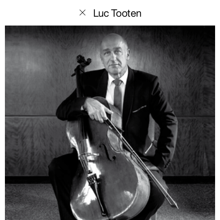
menu
Luc Tooten