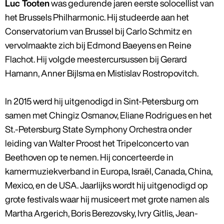
Luc Tooten
was gedurende jaren eerste solocellist van
het Brussels Philharmonic. Hij studeerde aan het
Conservatorium van Brussel bij Carlo Schmitz en
vervolmaakte zich bij Edmond Baeyens en Reine
Flachot. Hij volgde meestercursussen bij Gerard
Hamann, Anner Bijlsma en Mistislav Rostropovitch.
In 2015 werd hij uitgenodigd in Sint-Petersburg om
samen met Chingiz Osmanov, Eliane Rodrigues en het
St.-Petersburg State Symphony Orchestra onder
leiding van Walter Proost het Tripelconcerto van
Beethoven op te nemen. Hij concerteerde in
kamermuziekverband in Europa, Israël, Canada, China,
Mexico, en de USA. Jaarlijks wordt hij uitgenodigd op
grote festivals waar hij musiceert met grote namen als
Martha Argerich, Boris Berezovsky, Ivry Gitlis, Jean-