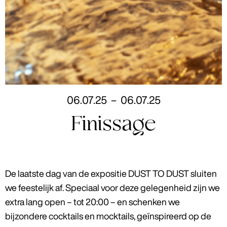
06
.
07
.
25
–
06
.
07
.
25
Finissage
De laatste dag van de expositie DUST TO DUST sluiten
we feestelijk af. Speciaal voor deze gelegenheid zijn we
extra lang open – tot 20:00 – en schenken we
bijzondere cocktails en mocktails, geïnspireerd op de