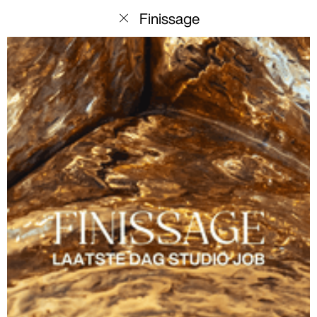
menu
Finissage