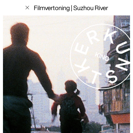
menu
Filmvertoning | Suzhou River