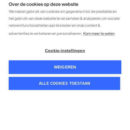
Over de cookies op deze website
We maken gebruik van cookies om gegevens m.b.t. de prestaties en
het gebruik van deze website te verzamelen & analyseren, om sociale
netwerkfunctionaliteiten aan te bieden en onze content &
advertenties te verbeteren en personaliseren.
Kom meer te weten
Cookie-instellingen
WEIGEREN
ALLE COOKIES TOESTAAN