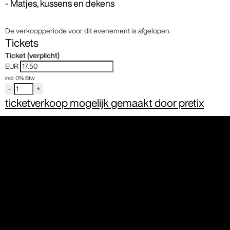
- Matjes, kussens en dekens
De verkoopperiode voor dit evenement is afgelopen.
Tickets
Ticket (verplicht)
EUR
incl. 0% Btw
-
+
ticketverkoop mogelijk gemaakt door pretix