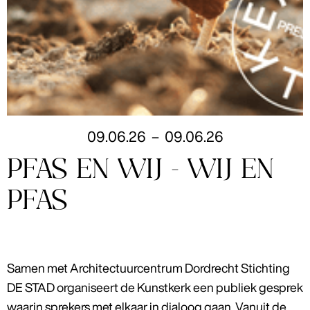
09
.
06
.
26
–
09
.
06
.
26
PFAS EN WIJ - WIJ EN
PFAS
Samen met Architectuurcentrum Dordrecht Stichting
DE STAD organiseert de Kunstkerk een publiek gesprek
waarin sprekers met elkaar in dialoog gaan. Vanuit de