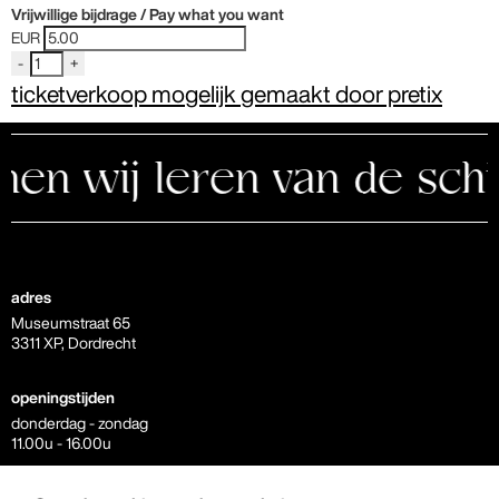
Vrijwillige bijdrage / Pay what you want
EUR
-
+
ticketverkoop mogelijk gemaakt door pretix
 wij leren van de schild
adres
Museumstraat 65
3311 XP, Dordrecht
openingstijden
donderdag - zondag
11.00u - 16.00u
contact