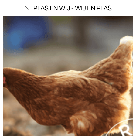
menu
PFAS EN WIJ - WIJ EN PFAS