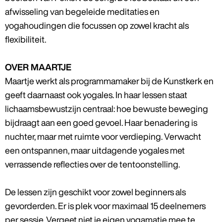
afwisseling van begeleide meditaties en
yogahoudingen die focussen op zowel kracht als
flexibiliteit.
OVER MAARTJE
Maartje werkt als programmamaker bij de Kunstkerk en
geeft daarnaast ook yogales. In haar lessen staat
lichaamsbewustzijn centraal: hoe bewuste beweging
bijdraagt aan een goed gevoel. Haar benadering is
nuchter, maar met ruimte voor verdieping. Verwacht
een ontspannen, maar uitdagende yogales met
verrassende reflecties over de tentoonstelling.
De lessen zijn geschikt voor zowel beginners als
gevorderden. Er is plek voor maximaal 15 deelnemers
per sessie. Vergeet niet je eigen yogamatje mee te