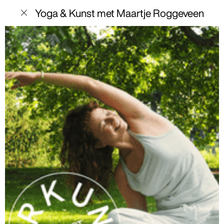
menu
Yoga & Kunst met Maartje Roggeveen