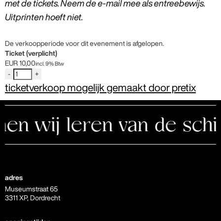
met de tickets. Neem de e-mail mee als entreebewijs.
Uitprinten hoeft niet.
De verkoopperiode voor dit evenement is afgelopen.
Ticket (verplicht)
EUR
10,00
incl. 9% Btw
-
+
ticketverkoop mogelijk gemaakt door pretix
 wij leren van de schild
adres
Museumstraat 65
3311 XP, Dordrecht