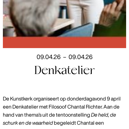
09
.
04
.
26
–
09
.
04
.
26
Denkatelier
De Kunstkerk organiseert op donderdagavond 9 april
een Denkatelier met Filosoof Chantal Richter. Aan de
hand van thema’s uit de tentoonstelling
De held, de
schurk en de waarheid
begeleidt Chantal een