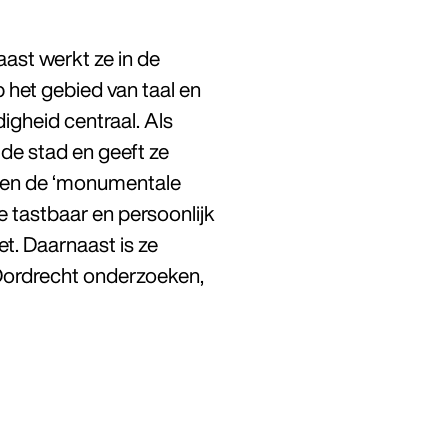
ast werkt ze in de
 het gebied van taal en
igheid centraal. Als
de stad en geeft ze
e’ en de ‘monumentale
e tastbaar en persoonlijk
t. Daarnaast is ze
 Dordrecht onderzoeken,