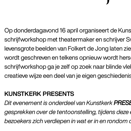
Op donderdagavond 16 april organiseert de Kuns
schrijfworkshop met theatermaker en schrijver Sw
levensgrote beelden van Folkert de Jong laten zi
wordt geschreven en telkens opnieuw wordt hersc
schrijfworkshop ga je zelf op zoek naar blinde vle
creatieve wijze een deel van je eigen geschiedenis
KUNSTKERK PRESENTS
Dit evenement is onderdeel van Kunstkerk
PRES
gesprekken over de tentoonstelling, tijdens de
bezoekers zich verdiepen in wat er in en rondom 