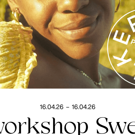
16
.
04
.
26
–
16
.
04
.
26
workshop Sw