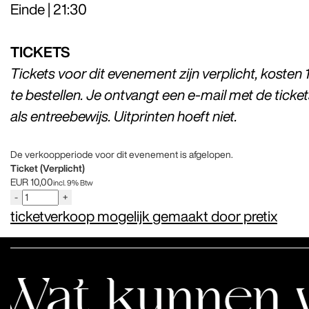
Einde | 21:30
TICKETS
Tickets voor dit evenement zijn verplicht, kosten 
te bestellen. Je ontvangt een e-mail met de tick
als entreebewijs. Uitprinten hoeft niet.
De verkoopperiode voor dit evenement is afgelopen.
Ticket (Verplicht)
EUR
10,00
incl. 9% Btw
-
+
ticketverkoop mogelijk gemaakt door pretix
nnen wij lere