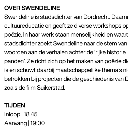
OVER SWENDELINE
Swendeline is stadsdichter van Dordrecht. Daarna
cultuureducatie en geeft ze diverse workshops op
poëzie. In haar werk staan menselijkheid en waard
stadsdichter zoekt Swendeline naar de stem van 
woorden aan de verhalen achter de ‘rijke histori
panden’. Ze richt zich op het maken van poëzie di
is en schuwt daarbij maatschappelijke thema’s nie
betrokken bij projecten die de geschiedenis van
zoals de film Suikerstad.
TIJDEN
Inloop | 18:45
Aanvang | 19:00