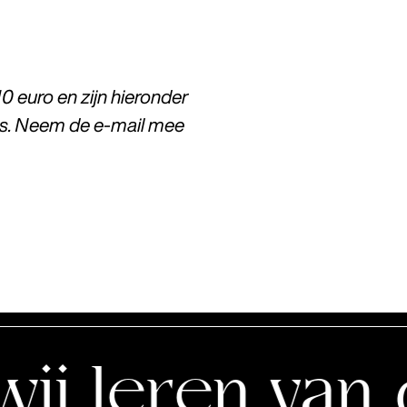
10 euro en zijn hieronder
ets. Neem de e-mail mee
n van de schi