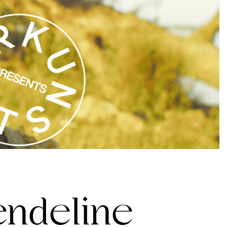
endeline