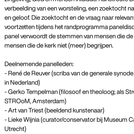
verbeelding van een worsteling, een zoektocht naa
en geloof. Die zoektocht en de vraag naar relevant
voortzetten tijdens het randprogramma paneldis
panel verwoordt de stemmen van mensen die de 
mensen die de kerk niet (meer) begrijpen.
Deelnemende panelleden:
- René de Reuver (scriba van de generale synode
in Nederland)
- Gerko Tempelman (filosoof en theoloog; als S
STROoM, Amsterdam)
- Art van Triest (beeldend kunstenaar)
- Lieke Wijnia (curator/conservator bij Museum C
Utrecht)