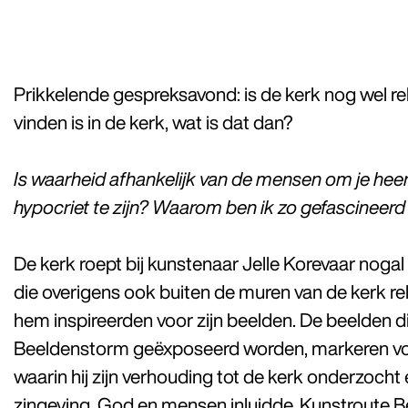
Prikkelende gespreksavond: is de kerk nog wel rele
vinden is in de kerk, wat is dat dan?
Is waarheid afhankelijk van de mensen om je heen
hypocriet te zijn? Waarom ben ik zo gefascineerd 
De kerk roept bij kunstenaar Jelle Korevaar noga
die overigens ook buiten de muren van de kerk rel
hem inspireerden voor zijn beelden. De beelden di
Beeldenstorm geëxposeerd worden, markeren vo
waarin hij zijn verhouding tot de kerk onderzocht 
zingeving, God en mensen inluidde. Kunstroute B