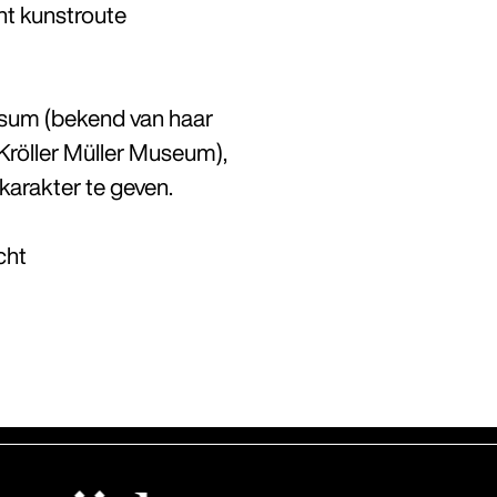
nt kunstroute
ssum (bekend van haar
 Kröller Müller Museum),
karakter te geven.
cht