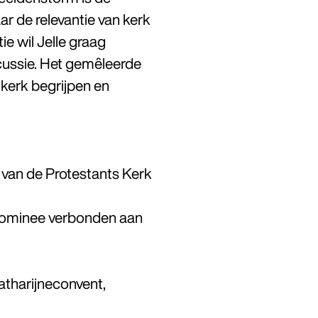
r de relevantie van kerk
ie wil Jelle graag
cussie. Het gemêleerde
kerk begrijpen en
 van de Protestants Kerk
trominee verbonden aan
atharijneconvent,