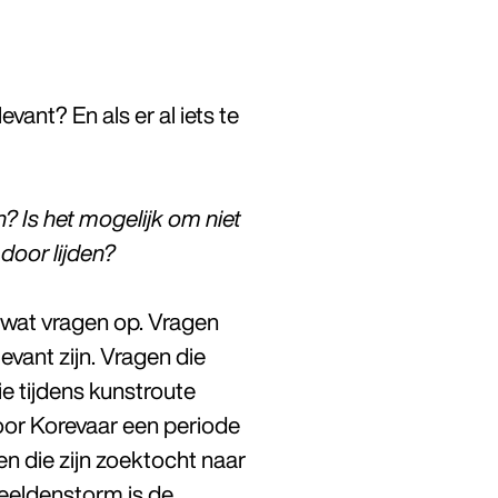
vant? En als er al iets te
? Is het mogelijk om niet
door lijden?
l wat vragen op. Vragen
evant zijn. Vragen die
e tijdens kunstroute
or Korevaar een periode
en die zijn zoektocht naar
eeldenstorm is de