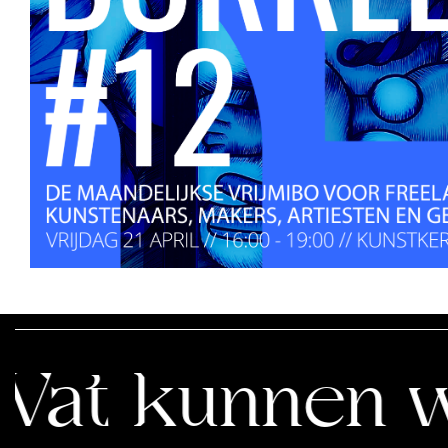
unnen wij ler