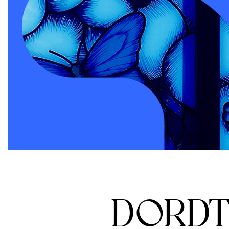
DORDT