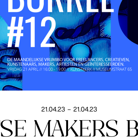
21
.
04
.
23
–
21
.
04
.
23
SE MAKERS 