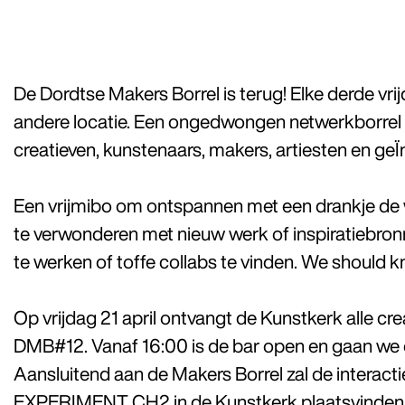
De Dordtse Makers Borrel is terug! Elke derde vr
andere locatie. Een ongedwongen netwerkborrel v
creatieven, kunstenaars, makers, artiesten en geÏ
Een vrijmibo om ontspannen met een drankje de we
te verwonderen met nieuw werk of inspiratiebron
te werken of toffe collabs te vinden. We should 
Op vrijdag 21 april ontvangt de Kunstkerk alle cre
DMB#12. Vanaf 16:00 is de bar open en gaan we d
Aansluitend aan de Makers Borrel zal de interact
EXPERIMENT CH2
in de Kunstkerk plaatsvinden