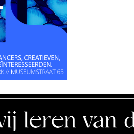
en van de sch