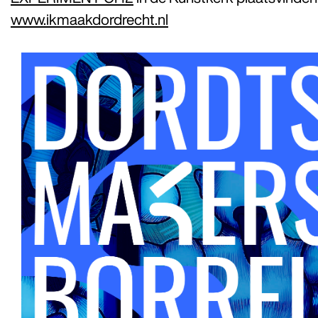
www.ikmaakdordrecht.nl