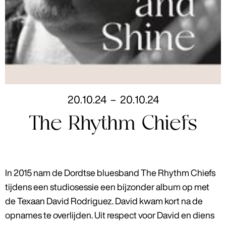
20
.
10
.
24
–
20
.
10
.
24
The Rhythm Chiefs
In 2015 nam de Dordtse bluesband The Rhythm Chiefs
tijdens een studiosessie een bijzonder album op met
de Texaan David Rodriguez. David kwam kort na de
opnames te overlijden. Uit respect voor David en diens