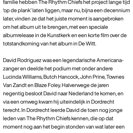
familie hebben The Rhythm Chiefs het project lange tijd
‘op de plank’ laten liggen, maar nu, bijna een decennium
later, vinden ze dat het juiste moment is aangebroken
om het album uit te brengen, met een speciale
albumrelease in de Kunstkerk en een korte film over de
totstandkoming van het album in De Witt.
David Rodriguez was een legendarische Americana-
zanger en deelde het podium met onder andere
Lucinda Williams, Butch Hancock, John Prine, Townes
Van Zandt en Blaze Foley. Halverwege de jaren
negentig besloot David naar Nederland te komen, en
via een omweg kwam hij uiteindelijk in Dordrecht
terecht. In Dordrecht leerde David de toen nog jonge
leden van The Rhythm Chiefs kennen, die op dat
moment nog aan het begin stonden van wat later een