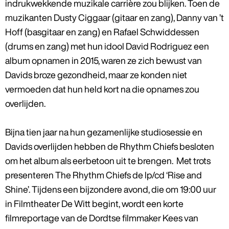
indrukwekkende muzikale carrière zou blijken. Toen de
muzikanten Dusty Ciggaar (gitaar en zang), Danny van ’t
Hoff (basgitaar en zang) en Rafael Schwiddessen
(drums en zang) met hun idool David Rodriguez een
album opnamen in 2015, waren ze zich bewust van
Davids broze gezondheid, maar ze konden niet
vermoeden dat hun held kort na die opnames zou
overlijden.
Bijna tien jaar na hun gezamenlijke studiosessie en
Davids overlijden hebben de Rhythm Chiefs besloten
om het album als eerbetoon uit te brengen. Met trots
presenteren The Rhythm Chiefs de lp/cd ‘Rise and
Shine’. Tijdens een bijzondere avond, die om 19:00 uur
in Filmtheater De Witt begint, wordt een korte
filmreportage van de Dordtse filmmaker Kees van